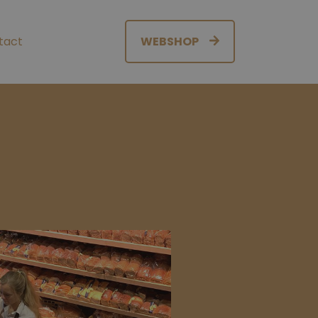
tact
WEBSHOP