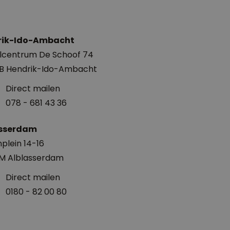
rik-Ido-Ambacht
lcentrum De Schoof 74
EB Hendrik-Ido-Ambacht
Direct mailen
078 - 681 43 36
asserdam
plein 14-16
EM Alblasserdam
Direct mailen
0180 - 82 00 80