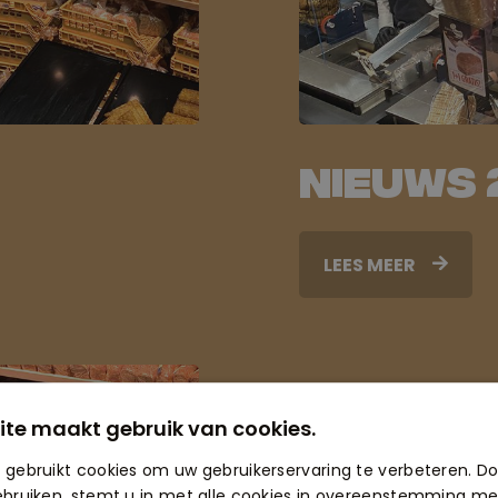
Nieuws 
LEES MEER
ite maakt gebruik van cookies.
 gebruikt cookies om uw gebruikerservaring te verbeteren. D
ebruiken, stemt u in met alle cookies in overeenstemming me