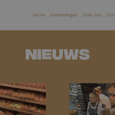
Home
Aanbiedingen
Over ons
Con
Nieuws