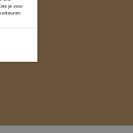
ies je voor
voorkeuren