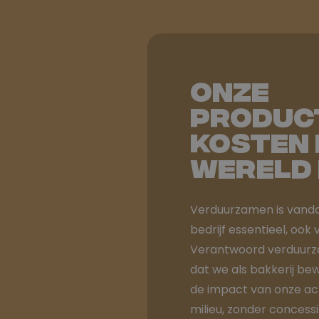
Onze
produc
kosten 
wereld 
Verduurzamen is vanda
bedrijf essentieel, ook 
Verantwoord verduur
dat we als bakkerij b
de impact van onze act
milieu, zonder concess