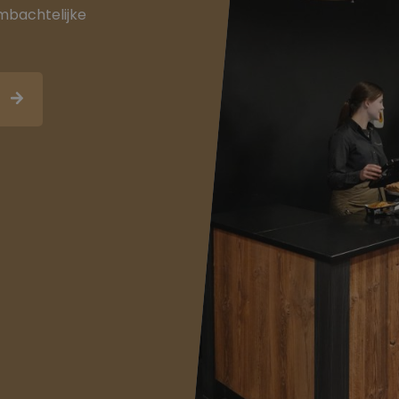
mbachtelijke