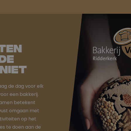
ten
de
niet
ag de dag voor elk
voor een bakkerij.
zamen betekent
ewust omgaan met
iviteiten op het
ies te doen aan de