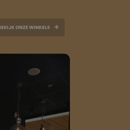
BEKIJK ONZE WINKELS