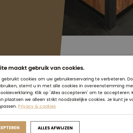
ite maakt gebruik van cookies.
 gebruikt cookies om uw gebruikerservaring te verbeteren. D
ebruiken, stemt u in met alle cookies in overeenstemming me
ookieverklaring. Klik op 'Alles accepteren' om te accepteren. K
 plaatsen we alleen strikt noodzakelijke cookies. Je kunt je 
npassen.
Privacy & cookies
CEPTEREN
ALLES AFWIJZEN