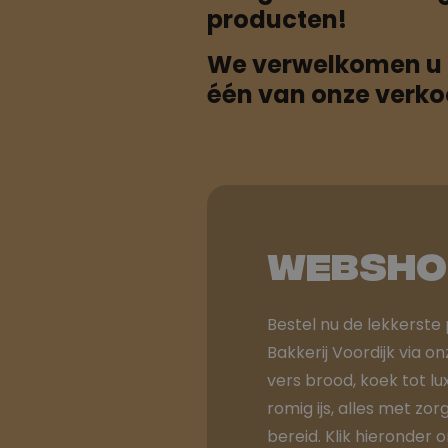
producten!
We verwelkomen u g
één van onze verk
Websho
Bestel nu de lekkerste
Bakkerij Voordijk via 
vers brood, koek tot l
romig ijs, alles met z
bereid. Klik hieronder 