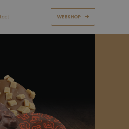
tact
WEBSHOP