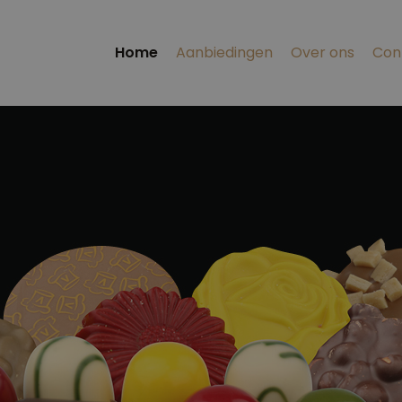
Home
Aanbiedingen
Over ons
Con