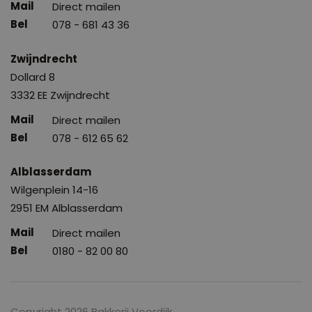
Direct mailen
078 - 681 43 36
Zwijndrecht
Dollard 8
3332 EE Zwijndrecht
Direct mailen
078 - 612 65 62
Alblasserdam
Wilgenplein 14-16
2951 EM Alblasserdam
Direct mailen
0180 - 82 00 80
Copyright 2026 Bakkerij Voordijk