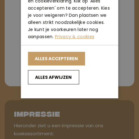
en cookieverklaring. Klik op 'Alles
accepteren' om te accepteren. Kies
je voor weigeren? Dan plaatsen we
alleen strikt noodzakelijke cookies.
Je kunt je voorkeuren later nog
aanpassen.
Privacy & cookies
ALLES ACCEPTEREN
ALLES AFWIJZEN
Impressie
Hieronder ziet u een impressie van ons
koekassortiment: