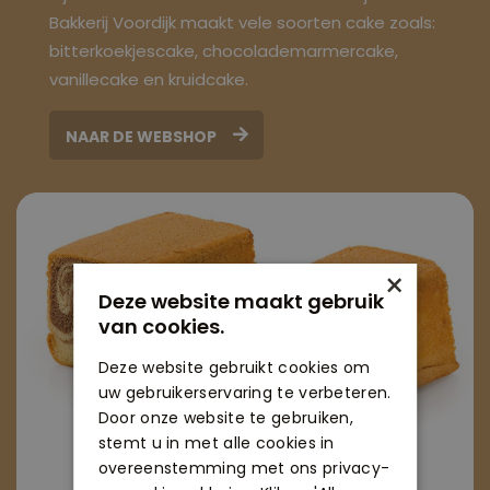
Bakkerij Voordijk maakt vele soorten cake zoals:
bitterkoekjescake, chocolademarmercake,
vanillecake en kruidcake.
NAAR DE WEBSHOP
×
Deze website maakt gebruik
van cookies.
Deze website gebruikt cookies om
uw gebruikerservaring te verbeteren.
Door onze website te gebruiken,
stemt u in met alle cookies in
overeenstemming met ons privacy-