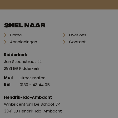
Snel naar
Home
Over ons
Aanbiedingen
Contact
Ridderkerk
Jan Steenstraat 22
2981 EG Ridderkerk
Direct mailen
0180 - 43 44 05
Hendrik-Ido-Ambacht
Winkelcentrum De Schoof 74
3341 EB Hendrik-Ido-Ambacht